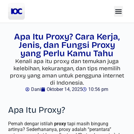
Apa Itu Proxy? Cara Kerja,
Jenis, dan Fungsi Proxy
yang Perlu Kamu Tahu
Kenali apa itu proxy dan temukan juga
kelebihan, kekurangan, dan tips memilih
proxy yang aman untuk pengguna internet
di Indonesia.
Dani
Oktober 14, 2025
10:56 pm
Apa Itu Proxy?
Pernah dengar istilah
proxy
tapi masih bingung
artinya? Sederhananya, proxy adalah “perantara”