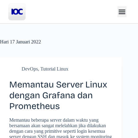
Hari
17 Januari 2022
DevOps
,
Tutorial Linux
Memantau Server Linux
dengan Grafana dan
Prometheus
Memantau beberapa server dalam waktu yang
bersamaan akan sangat melelahkan jika dilakukan
dengan cara yang primitive seperti login kesemua
server dengan SSH dan masuk ke system monitoring