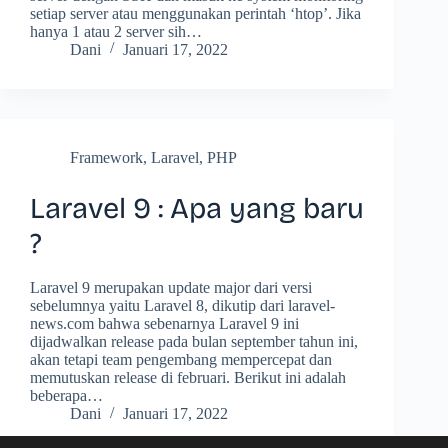
setiap server atau menggunakan perintah ‘htop’. Jika
hanya 1 atau 2 server sih…
Dani
Januari 17, 2022
Framework
,
Laravel
,
PHP
Laravel 9 : Apa yang baru
?
Laravel 9 merupakan update major dari versi
sebelumnya yaitu Laravel 8, dikutip dari laravel-
news.com bahwa sebenarnya Laravel 9 ini
dijadwalkan release pada bulan september tahun ini,
akan tetapi team pengembang mempercepat dan
memutuskan release di februari. Berikut ini adalah
beberapa…
Dani
Januari 17, 2022