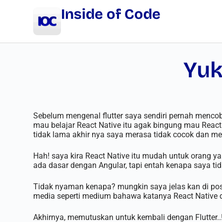
Inside of Code
Yuk
Sebelum mengenal flutter saya sendiri pernah menc
mau belajar React Native itu agak bingung mau React 
tidak lama akhir nya saya merasa tidak cocok dan me
Hah! saya kira React Native itu mudah untuk orang y
ada dasar dengan Angular, tapi entah kenapa saya t
Tidak nyaman kenapa? mungkin saya jelas kan di post
media seperti medium bahawa katanya React Native di
Akhirnya, memutuskan untuk kembali dengan Flutter..