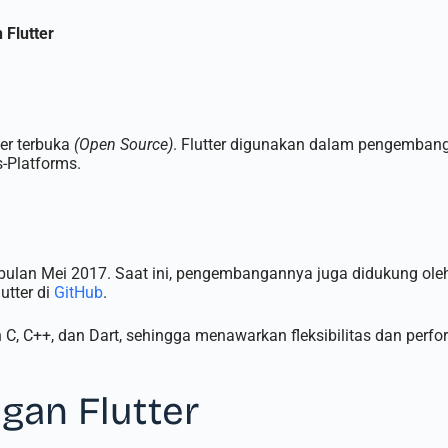
 Flutter
er terbuka
(Open Source)
. Flutter digunakan dalam pengembanga
-Platforms.
ulan Mei 2017. Saat ini, pengembangannya juga didukung oleh k
lutter di
GitHub
.
 C++, dan Dart, sehingga menawarkan fleksibilitas dan perfo
gan Flutter