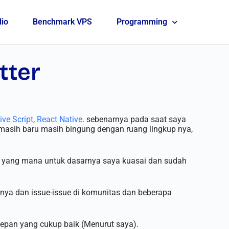
lio
Benchmark VPS
Programming
tter
ive Script
,
React Native
. sebenarnya pada saat saya
a masih baru masih bingung dengan ruang lingkup nya,
pt yang mana untuk dasarnya saya kuasai dan sudah
 nya dan issue-issue di komunitas dan beberapa
depan yang cukup baik (Menurut saya).