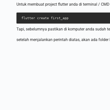
Untuk membuat project flutter anda di terminal / CMD
flutter create first_app
Tapi, sebelumnya pastikan di komputer anda sudah terin
setelah menjalankan perintah diatas, akan ada folder ba