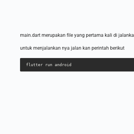
main.dart merupakan file yang pertama kali di jalankan
untuk menjalankan nya jalan kan perintah berikut
flutter run android