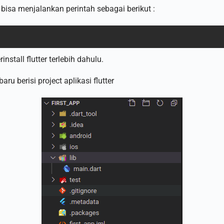
 bisa menjalankan perintah sebagai berikut :
stall flutter terlebih dahulu.
ru berisi project aplikasi flutter