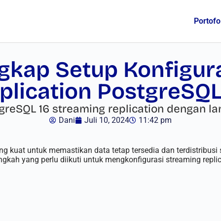
Portofo
kap Setup Konfigur
plication PostgreSQL
greSQL 16 streaming replication dengan l
Dani
Juli 10, 2024
11:42 pm
uat untuk memastikan data tetap tersedia dan terdistribusi s
ngkah yang perlu diikuti untuk mengkonfigurasi streaming repl