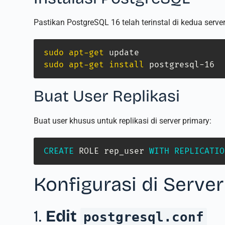
Pastikan PostgreSQL 16 telah terinstal di kedua serv
sudo
apt-get
sudo
apt-get
install
 postgresql-16
Buat User Replikasi
Buat user khusus untuk replikasi di server primary:
CREATE
 ROLE rep_user 
WITH
REPLICATIO
Konfigurasi di Serve
1.
Edit
postgresql.conf