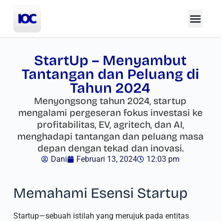
StartUp – Menyambut
Tantangan dan Peluang di
Tahun 2024
Menyongsong tahun 2024, startup
mengalami pergeseran fokus investasi ke
profitabilitas, EV, agritech, dan AI,
menghadapi tantangan dan peluang masa
depan dengan tekad dan inovasi.
Dani
Februari 13, 2024
12:03 pm
Memahami Esensi Startup
Startup—sebuah istilah yang merujuk pada entitas