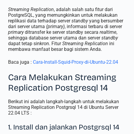
Streaming Replication
, adalah salah satu fitur dari
PostgreSQL, yang memungkinkan untuk melakukan
replikasi data terhadap server
standby
yang bersumber
dari server utama
(primary)
, informasi terbaru di server
primary
ditransfer ke server standby secara
realtime
,
sehingga database server utama dan server
standby
dapat tetap sinkron. Fitur
Streaming Replication
ini
membawa manfaat besar bagi sistem Anda.
Baca juga :
Cara-Install-Squid-Proxy-di-Ubuntu-22.04
Cara Melakukan Streaming
Replication Postgresql 14
Berikut ini adalah langkah-langkah untuk melakukan
Streaming Replication Postgrsql 14 di Ubuntu Server
22.04 LTS :
1. Install dan jalankan Postgrsql 14