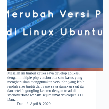
Masalah ini timbul ketika saya develop aplikasi
dengan multiple php version ada satu kasus yang
mengharuskan menggunakan versi php yang lebih
rendah atau tinggi dari yang saya gunakan saat itu
dan setelah googling ketemu dengan tread di
stackoverflow website sejuta umat developer XD.
Dan…
Dani
April 8, 2020