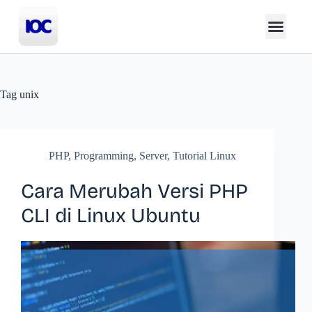
Tag
unix
PHP
,
Programming
,
Server
,
Tutorial Linux
Cara Merubah Versi PHP
CLI di Linux Ubuntu