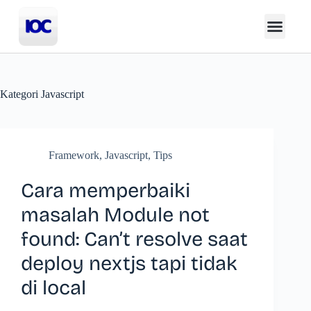
Kategori
Javascript
Framework
,
Javascript
,
Tips
Cara memperbaiki
masalah Module not
found: Can’t resolve saat
deploy nextjs tapi tidak
di local