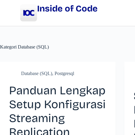
Inside of Code
Kategori
Database (SQL)
Database (SQL)
,
Postgresql
Panduan Lengkap
Setup Konfigurasi
Streaming
Replication