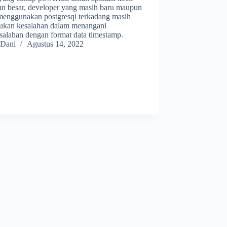
n besar, developer yang masih baru maupun
menggunakan postgresql terkadang masih
ukan kesalahan dalam menangani
salahan dengan format data timestamp.
Dani
Agustus 14, 2022