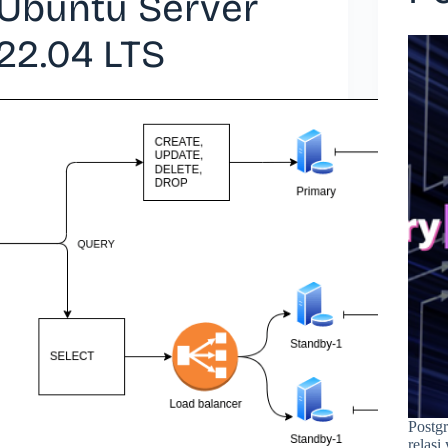
Ubuntu Server
22.04 LTS
Postgr
relasi