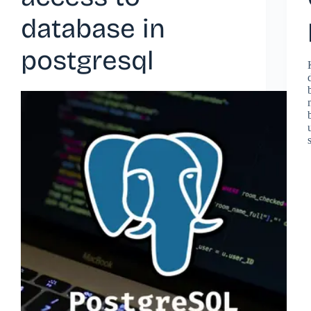
database in
postgresql