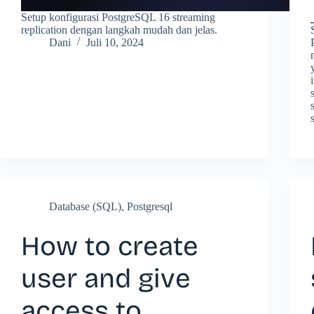
Setup konfigurasi PostgreSQL 16 streaming
replication dengan langkah mudah dan jelas.
Dani
Juli 10, 2024
Database (SQL)
,
Postgresql
How to create
user and give
access to